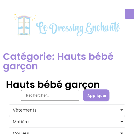
Catégorie: Hauts bébé
garçon
Hauts bébé garçon
Appliquer
Vêtements
Matière
Couleur