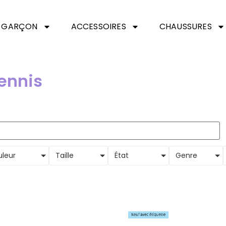
GARÇON
ACCESSOIRES
CHAUSSURES
tennis
leur
Taille
État
Genre