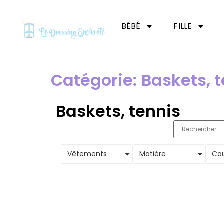
BÉBÉ
FILLE
Catégorie: Baskets, 
Baskets, tennis
Vêtements
Matière
Cou