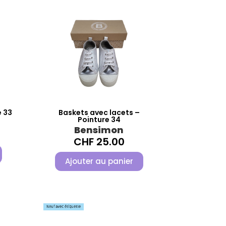
e 33
Baskets avec lacets –
Pointure 34
Bensimon
CHF
25.00
Ajouter au panier