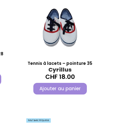
28
Tennis à lacets – pointure 35
Cyrillus
CHF
18.00
Ajouter au panier