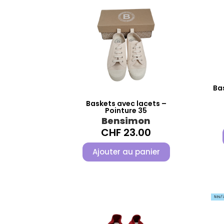
Ba
Baskets avec lacets –
Pointure 35
Bensimon
CHF
23.00
Ajouter au panier