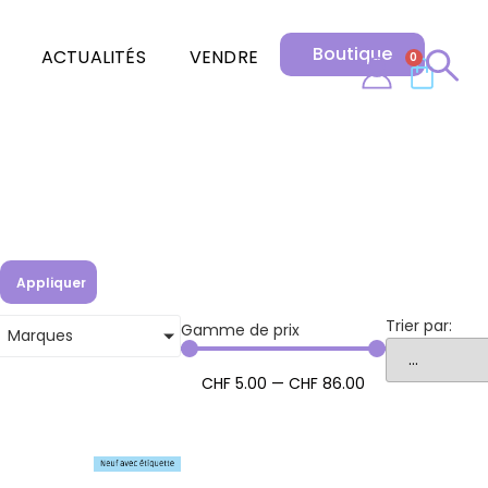
Boutique
ACTUALITÉS
VENDRE
0
Appliquer
Trier par:
Gamme de prix
Marques
CHF
5
.00
—
CHF
86
.00