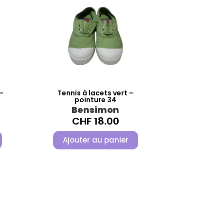
–
Tennis à lacets vert –
pointure 34
Bensimon
CHF
18.00
Ajouter au panier