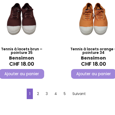
Tennis à lacets brun –
Tennis à lacets orange 
pointure 35
pointure 34
Bensimon
Bensimon
CHF
18.00
CHF
18.00
Ajouter au panier
Ajouter au panier
1
2
3
4
5
Suivant