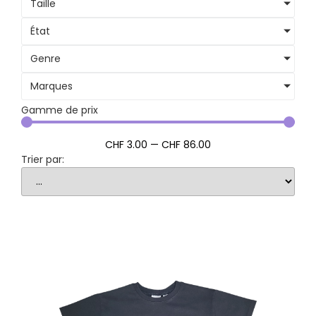
Taille
État
Genre
Marques
Gamme de prix
CHF
3
.00
—
CHF
86
.00
Trier par: