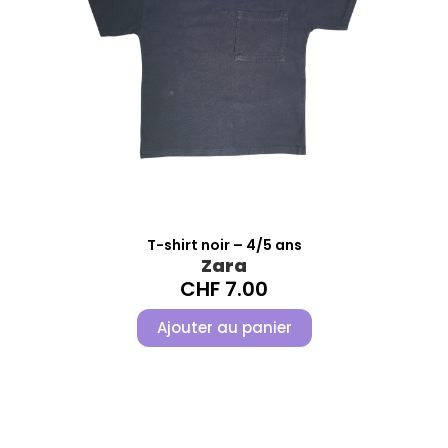
T-shirt noir – 4/5 ans
Zara
CHF
7.00
Ajouter au panier