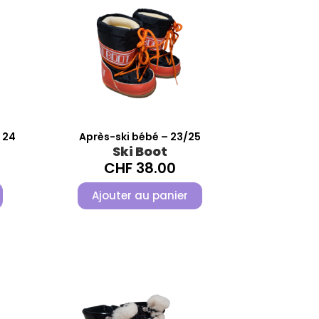
e 24
Après-ski bébé – 23/25
Ski Boot
CHF
38.00
Ajouter au panier