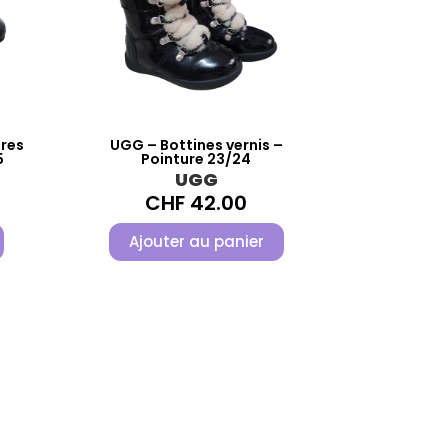
ures
UGG – Bottines vernis –
5
Pointure 23/24
UGG
CHF
42.00
Ajouter au panier