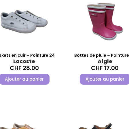
kets en cuir – Pointure 24
Bottes de pluie – Pointur
Lacoste
Aigle
CHF
28.00
CHF
17.00
Ajouter au panier
Ajouter au panier