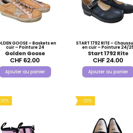
LDEN GOOSE – Baskets en
START 1792 RITE – Chauss
cuir – Pointure 24
en cuir – Pointure 24/2
Golden Goose
Start 1792 Rite
CHF
62.00
CHF
24.00
Ajouter au panier
Ajouter au panier
-20%
-20%