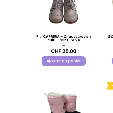
PILI CARRERA – Chaussures en
GO
cuir – Pointure 24
-
CHF
25.00
Ajouter au panier