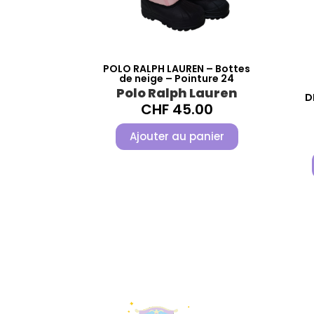
POLO RALPH LAUREN – Bottes
de neige – Pointure 24
Polo Ralph Lauren
D
CHF
45.00
Ajouter au panier