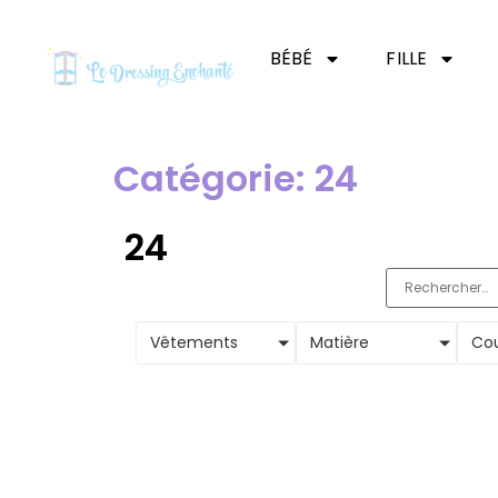
BÉBÉ
FILLE
Catégorie: 24
24
Vêtements
Matière
Cou