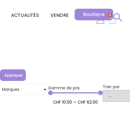
Boutique
ACTUALITÉS
VENDRE
0
Appliquer
Trier par:
Gamme de prix
Marques
CHF
10
.00
—
CHF
62
.00