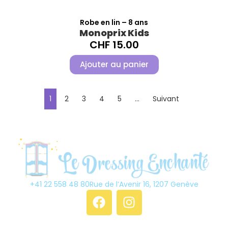
Robe en lin – 8 ans
Monoprix Kids
CHF
15.00
Ajouter au panier
1
2
3
4
5
…
Suivant
+41 22 558 48 80
Rue de l’Avenir 16, 1207 Genève