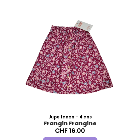
Jupe fanon – 4 ans
Frangin Frangine
CHF
16.00