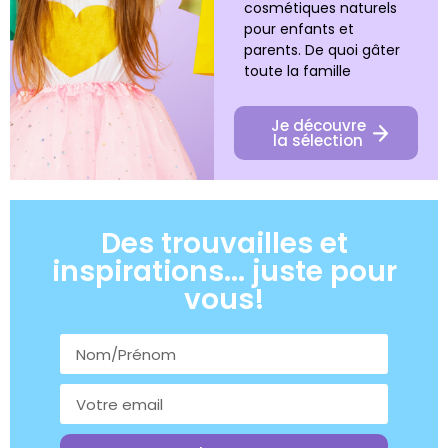
cosmétiques naturels
pour enfants et
parents. De quoi gâter
toute la famille
Je découvre
la sélection
Des trouvailles et
inspirations... juste pour
vous!