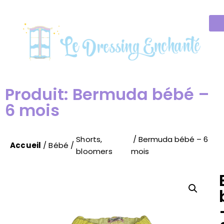
Produit: Bermuda bébé –
6 mois
Shorts,
/ Bermuda bébé – 6
Accueil
/
Bébé
/
bloomers
mois