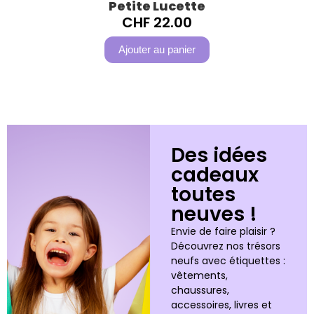
Petite Lucette
CHF
22.00
Ajouter au panier
Des idées
cadeaux
toutes
neuves !
Envie de faire plaisir ?
Découvrez nos trésors
neufs avec étiquettes :
vêtements,
chaussures,
accessoires, livres et