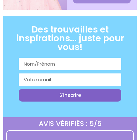
Des trouvailles et
inspirations... juste pour
vous!
S'inscrire
AVIS VÉRIFIÉS : 5/5