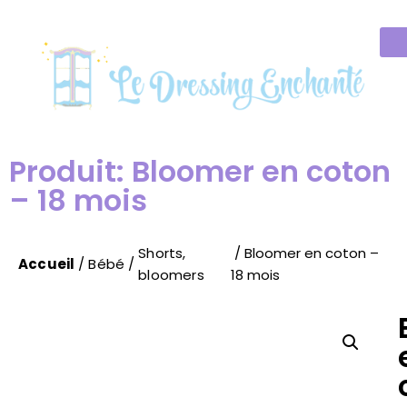
Produit: Bloomer en coton
– 18 mois
Shorts,
/ Bloomer en coton –
Accueil
/
Bébé
/
bloomers
18 mois