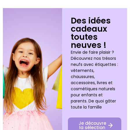
Des idées
cadeaux
toutes
neuves !
Envie de faire plaisir ?
Découvrez nos trésors
neufs avec étiquettes :
vêtements,
chaussures,
accessoires, livres et
cosmétiques naturels
pour enfants et
parents. De quoi gâter
toute la famille
Je découvre
la sélection