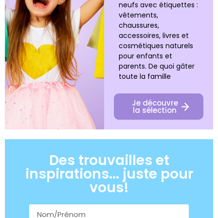
neufs avec étiquettes :
vêtements,
chaussures,
accessoires, livres et
cosmétiques naturels
pour enfants et
parents. De quoi gâter
toute la famille
Je découvre
la sélection
Des trouvailles et
inspirations... juste pour
vous!