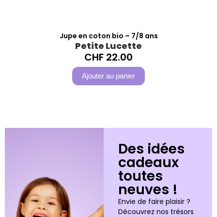
Jupe en coton bio – 7/8 ans
Petite Lucette
CHF
22.00
Ajouter au panier
Des idées
cadeaux
toutes
neuves !
Envie de faire plaisir ?
Découvrez nos trésors