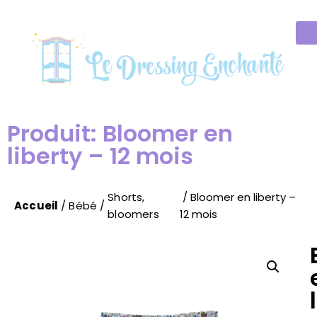
Produit: Bloomer en
liberty – 12 mois
Shorts,
/ Bloomer en liberty –
Accueil
/
Bébé
/
bloomers
12 mois