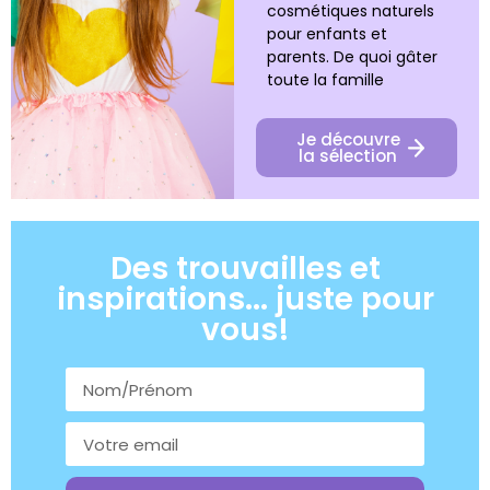
cosmétiques naturels
pour enfants et
parents. De quoi gâter
toute la famille
Je découvre
la sélection
Des trouvailles et
inspirations... juste pour
vous!