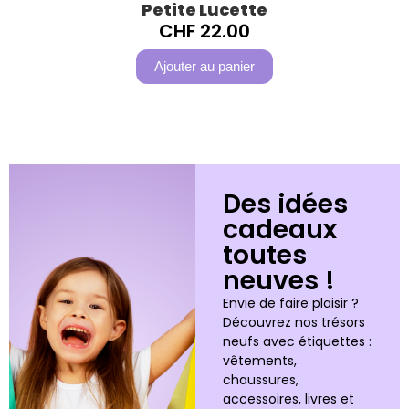
Petite Lucette
CHF
22.00
Ajouter au panier
Des idées
cadeaux
toutes
neuves !
Envie de faire plaisir ?
Découvrez nos trésors
neufs avec étiquettes :
vêtements,
chaussures,
accessoires, livres et