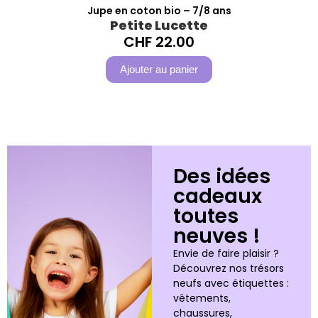
Jupe en coton bio – 7/8 ans
Petite Lucette
CHF
22.00
Ajouter au panier
Des idées
cadeaux
toutes
neuves !
Envie de faire plaisir ?
Découvrez nos trésors
neufs avec étiquettes :
vêtements,
chaussures,