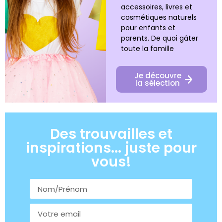
accessoires, livres et
cosmétiques naturels
pour enfants et
parents. De quoi gâter
toute la famille
Je découvre
la sélection
Des trouvailles et
inspirations... juste pour
vous!