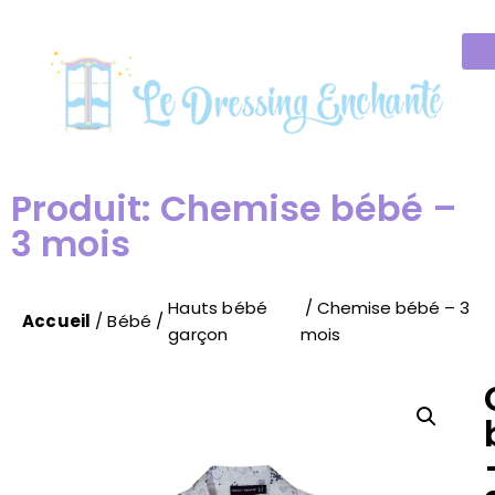
Produit: Chemise bébé –
3 mois
Hauts bébé
/ Chemise bébé – 3
Accueil
/
Bébé
/
garçon
mois