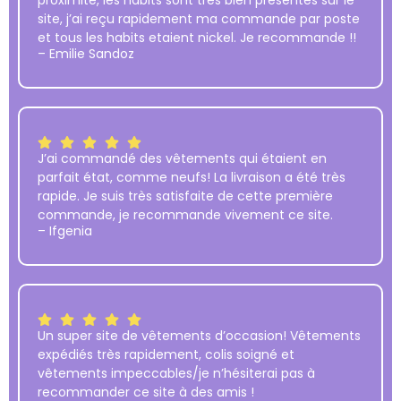
proximité, les habits sont très bien présentés sur le
site, j’ai reçu rapidement ma commande par poste
et tous les habits etaient nickel. Je recommande !!
– Emilie Sandoz
J’ai commandé des vêtements qui étaient en
parfait état, comme neufs! La livraison a été très
rapide. Je suis très satisfaite de cette première
commande, je recommande vivement ce site.
– Ifgenia
Un super site de vêtements d’occasion! Vêtements
expédiés très rapidement, colis soigné et
vêtements impeccables/je n’hésiterai pas à
recommander ce site à des amis !