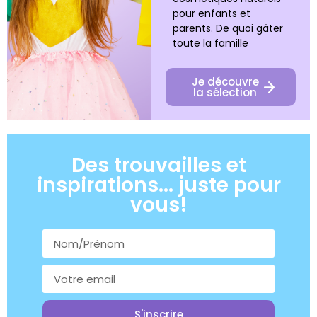
pour enfants et
parents. De quoi gâter
toute la famille
Je découvre
la sélection
Des trouvailles et
inspirations... juste pour
vous!
S'inscrire