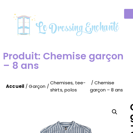
Produit: Chemise garçon
– 8 ans
Chemises, tee-
/ Chemise
Accueil
/
Garçon
/
shirts, polos
garçon – 8 ans