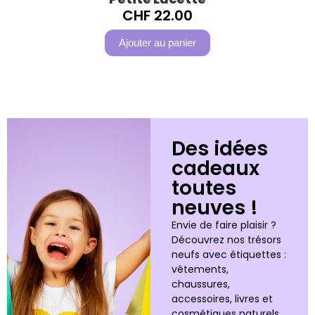
CHF
22.00
Ajouter au panier
Des idées
cadeaux
toutes
neuves !
Envie de faire plaisir ?
Découvrez nos trésors
neufs avec étiquettes :
vêtements,
chaussures,
accessoires, livres et
cosmétiques naturels