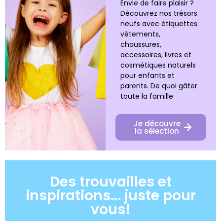
Envie de faire plaisir ?
Découvrez nos trésors
neufs avec étiquettes :
vêtements,
chaussures,
accessoires, livres et
cosmétiques naturels
pour enfants et
parents. De quoi gâter
toute la famille
Je découvre
la sélection
Des trouvailles et
inspirations... juste pour
vous!