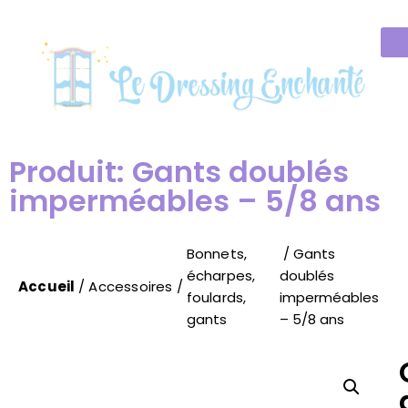
Produit: Gants doublés
imperméables – 5/8 ans
Bonnets,
/ Gants
écharpes,
doublés
Accueil
/
Accessoires
/
foulards,
imperméables
gants
– 5/8 ans