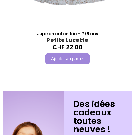
Jupe en coton bio – 7/8 ans
Petite Lucette
CHF
22.00
Ajouter au panier
Des idées
cadeaux
toutes
neuves !