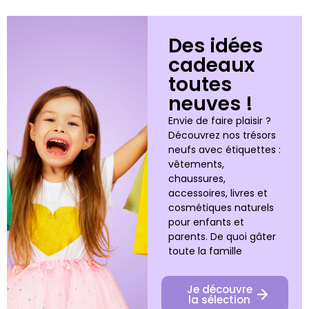
Des idées
cadeaux
toutes
neuves !
Envie de faire plaisir ?
Découvrez nos trésors
neufs avec étiquettes :
vêtements,
chaussures,
accessoires, livres et
cosmétiques naturels
pour enfants et
parents. De quoi gâter
toute la famille
Je découvre
la sélection