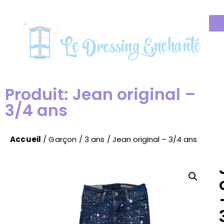
Produit: Jean original –
3/4 ans
Accueil
/
Garçon
/
3 ans
/ Jean original – 3/4 ans