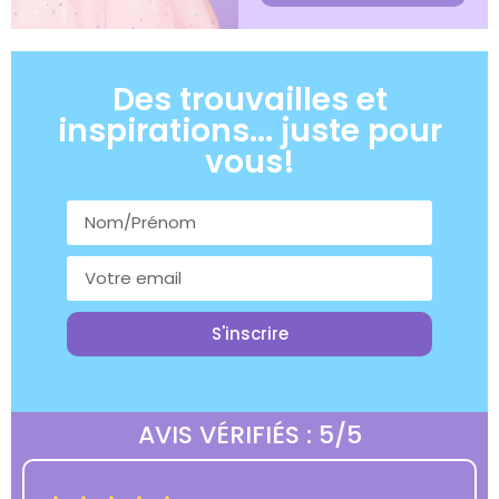
Des trouvailles et
inspirations... juste pour
vous!
S'inscrire
AVIS VÉRIFIÉS : 5/5