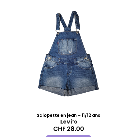
Salopette en jean – 11/12 ans
Levi’s
CHF
28.00