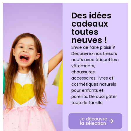
Des idées
cadeaux
toutes
neuves !
Envie de faire plaisir ?
Découvrez nos trésors
neufs avec étiquettes :
vêtements,
chaussures,
accessoires, livres et
cosmétiques naturels
pour enfants et
parents. De quoi gâter
toute la famille
Je découvre
la sélection