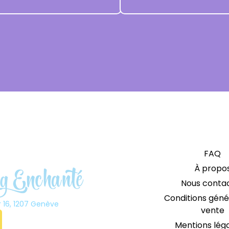
FAQ
À propo
Nous conta
Conditions géné
r 16, 1207 Genève
vente
Mentions lég