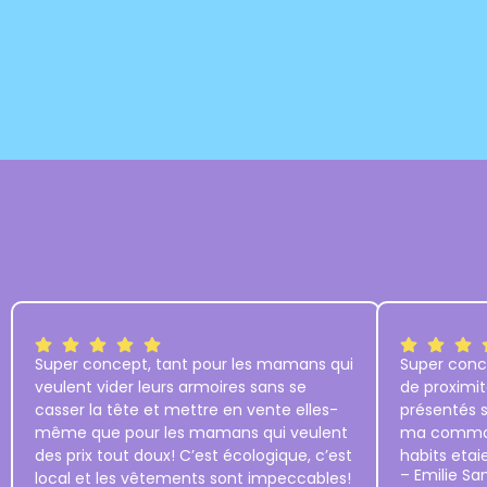
Super concept, tant pour les mamans qui
Super conc
veulent vider leurs armoires sans se
de proximit
casser la tête et mettre en vente elles-
présentés s
même que pour les mamans qui veulent
ma command
des prix tout doux! C’est écologique, c’est
habits etai
– Emilie Sa
local et les vêtements sont impeccables!