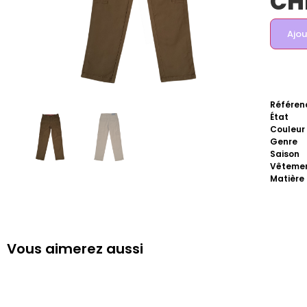
CH
Ajou
Référen
État
Couleur
Genre
Saison
Vêteme
Matière
Vous aimerez aussi