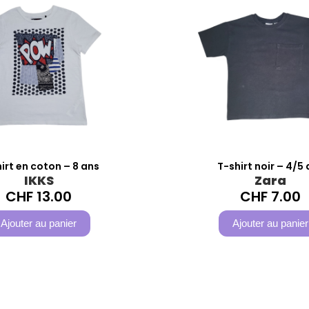
irt en coton – 8 ans
T-shirt noir – 4/5
IKKS
Zara
CHF
13.00
CHF
7.00
Ajouter au panier
Ajouter au panier