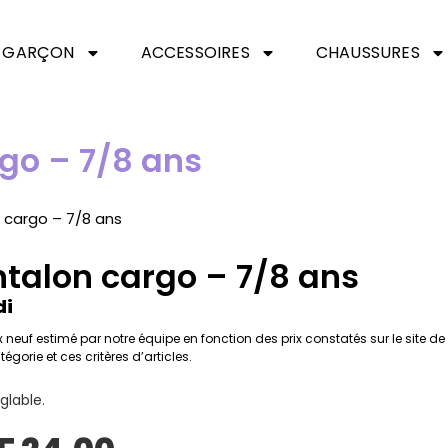
GARÇON
ACCESSOIRES
CHAUSSURES
rgo – 7/8 ans
 cargo – 7/8 ans
talon cargo – 7/8 ans
di
ix neuf estimé par notre équipe en fonction des prix constatés sur le site d
tégorie et ces critères d’articles.
églable.