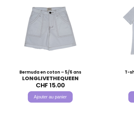
Bermuda en coton – 5/6 ans
T-sh
LONGLIVETHEQUEEN
CHF
15.00
Ajouter au panier