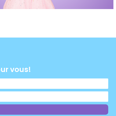
our vous!