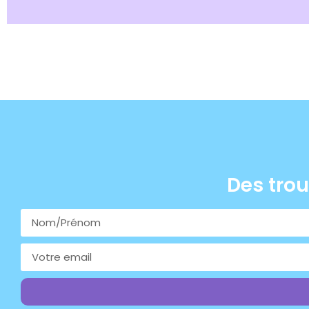
Des trou