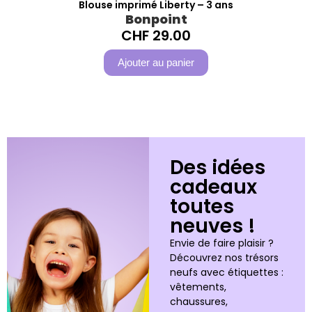
Blouse imprimé Liberty – 3 ans
Bonpoint
CHF
29.00
Ajouter au panier
Des idées
cadeaux
toutes
neuves !
Envie de faire plaisir ?
Découvrez nos trésors
neufs avec étiquettes :
vêtements,
chaussures,