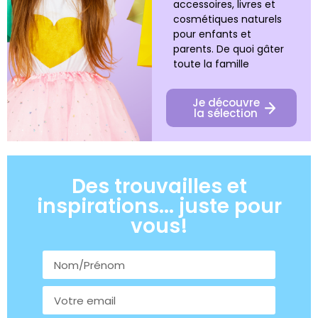
accessoires, livres et
cosmétiques naturels
pour enfants et
parents. De quoi gâter
toute la famille
Je découvre
la sélection
Des trouvailles et
inspirations... juste pour
vous!