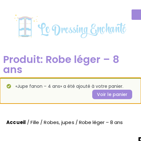
Produit: Robe léger – 8
ans
«Jupe fanon – 4 ans» a été ajouté à votre panier.
Voir le panier
Accueil
/
Fille
/
Robes, jupes
/ Robe léger – 8 ans