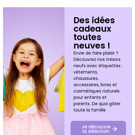
Des idées
cadeaux
toutes
neuves !
Envie de faire plaisir ?
Découvrez nos trésors
neufs avec étiquettes :
vêtements,
chaussures,
accessoires, livres et
cosmétiques naturels
pour enfants et
parents. De quoi gâter
toute la famille
Je découvre
la sélection