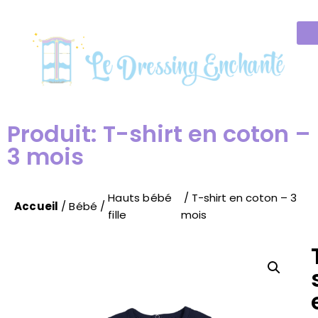
Produit: T-shirt en coton –
3 mois
Hauts bébé
/ T-shirt en coton – 3
Accueil
/
Bébé
/
fille
mois