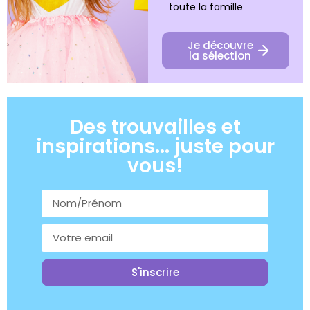
toute la famille
Je découvre
la sélection
Des trouvailles et
inspirations... juste pour
vous!
S'inscrire