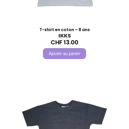
T-shirt en coton – 8 ans
IKKS
CHF
13.00
Ajouter au panier