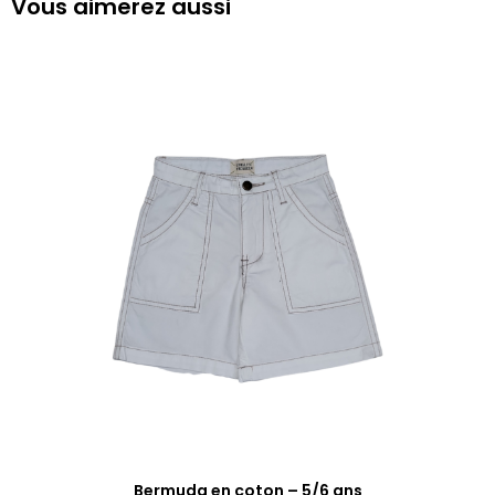
Vous aimerez aussi
Bermuda en coton – 5/6 ans