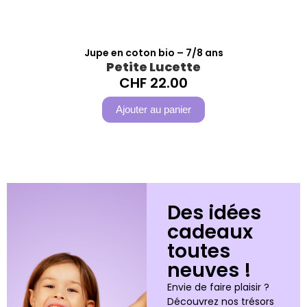
Jupe en coton bio – 7/8 ans
Petite Lucette
CHF
22.00
Ajouter au panier
Des idées
cadeaux
toutes
neuves !
Envie de faire plaisir ?
Découvrez nos trésors