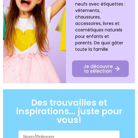
neufs avec étiquettes :
vêtements,
chaussures,
accessoires, livres et
cosmétiques naturels
pour enfants et
parents. De quoi gâter
toute la famille
Je découvre
la sélection
Des trouvailles et
inspirations... juste pour
vous!