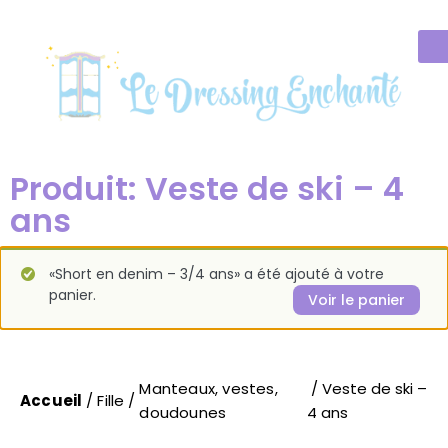
Produit: Veste de ski – 4
ans
«Short en denim – 3/4 ans» a été ajouté à votre
panier.
Voir le panier
Manteaux, vestes,
/ Veste de ski –
Accueil
/
Fille
/
doudounes
4 ans