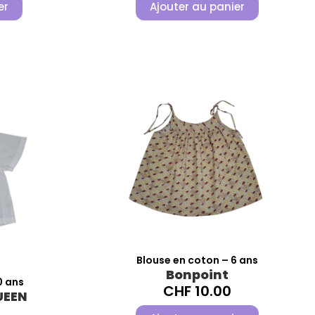
er
Ajouter au panier
Blouse en coton – 6 ans
Bonpoint
0 ans
CHF
10.00
UEEN