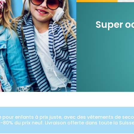
Super oc
pour enfants à prix juste, avec des vêtements de secon
-80% du prix neuf. Livraison offerte dans toute la Suiss