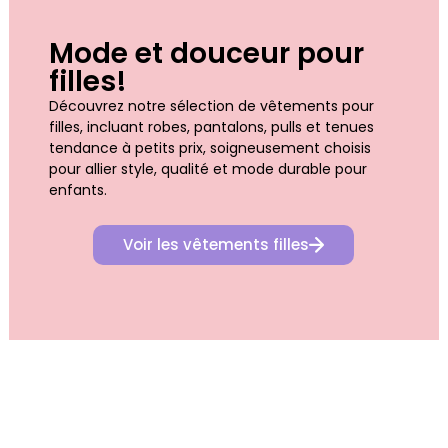
Mode et douceur pour
filles!
Découvrez notre sélection de vêtements pour
filles, incluant robes, pantalons, pulls et tenues
tendance à petits prix, soigneusement choisis
pour allier style, qualité et mode durable pour
enfants.
Voir les vêtements filles