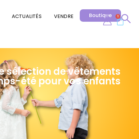
Boutique
ACTUALITÉS
VENDRE
1
e sélection de vêtements
ps-été pour vos enfants