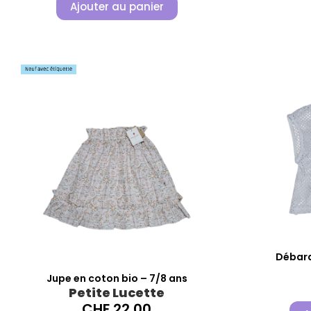
Ajouter au panier
Débard
Jupe en coton bio – 7/8 ans
Petite Lucette
CHF
22.00