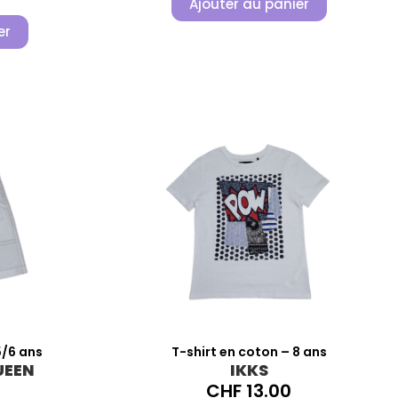
Ajouter au panier
er
/6 ans
T-shirt en coton – 8 ans
UEEN
IKKS
CHF
13.00