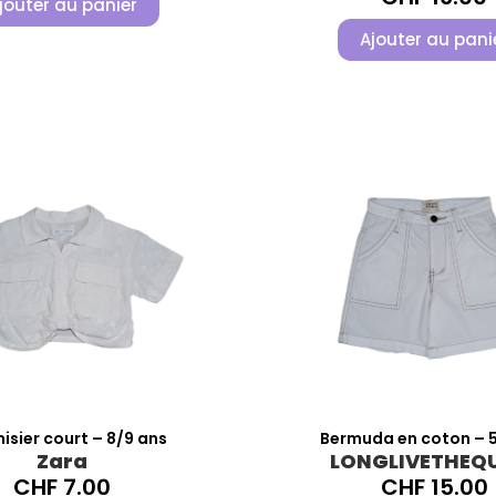
jouter au panier
Ajouter au pani
sier court – 8/9 ans
Bermuda en coton – 5
Zara
LONGLIVETHEQ
CHF
7.00
CHF
15.00