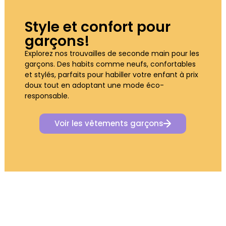
Style et confort pour
garçons!​
Explorez nos trouvailles de seconde main pour les
garçons. Des habits comme neufs, confortables
et stylés, parfaits pour habiller votre enfant à prix
doux tout en adoptant une mode éco-
responsable.
Voir les vêtements garçons