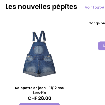
Les nouvelles pépites
Voir tout
Tongs bé
A
Salopette en jean – 11/12 ans
Levi’s
CHF
28.00