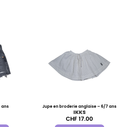
2 ans
Jupe en broderie anglaise – 6/7 ans
IKKS
CHF
17.00