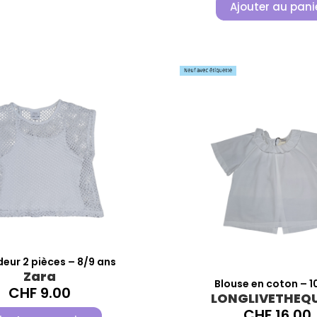
Ajouter au pani
eur 2 pièces – 8/9 ans
Zara
Blouse en coton – 1
CHF
9.00
LONGLIVETHEQ
CHF
16.00