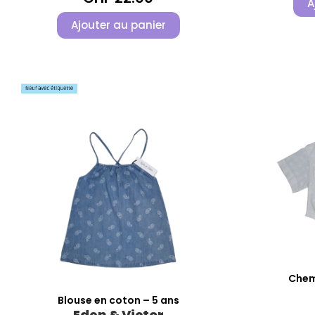
A
Ajouter au panier
Chemi
Blouse en coton – 5 ans
Eden & Victor