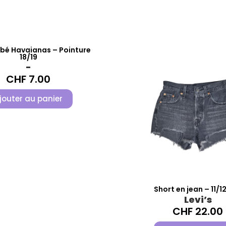
bé Havaianas – Pointure
18/19
-
CHF
7.00
jouter au panier
Short en jean – 11/1
Levi’s
CHF
22.00