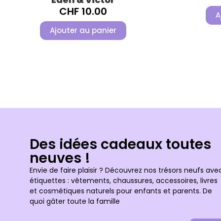
CHF
10.00
A
Ajouter au panier
Des idées cadeaux toutes
neuves !
Envie de faire plaisir ? Découvrez nos trésors neufs ave
étiquettes : vêtements, chaussures, accessoires, livres
et cosmétiques naturels pour enfants et parents. De
quoi gâter toute la famille