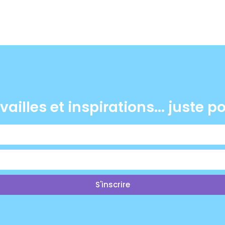
vailles et inspirations... juste p
S'inscrire