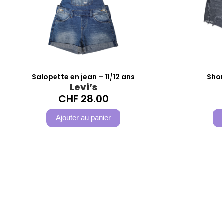
Salopette en jean – 11/12 ans
Shor
Levi’s
CHF
28.00
Ajouter au panier