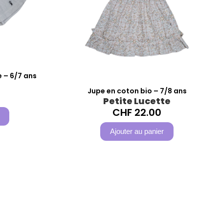
e – 6/7 ans
Jupe en coton bio – 7/8 ans
Petite Lucette
CHF
22.00
Ajouter au panier