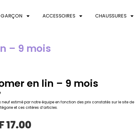
GARÇON
ACCESSOIRES
CHAUSSURES
in – 9 mois
omer en lin – 9 mois
é
ix neuf estimé par notre équipe en fonction des prix constatés sur le site d
tégorie et ces critères d’articles.
F
17.00