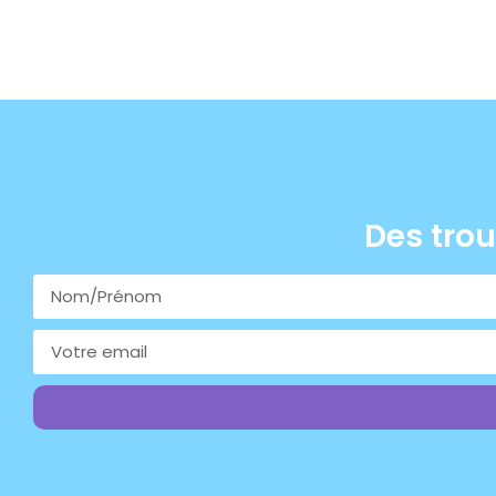
Des trou