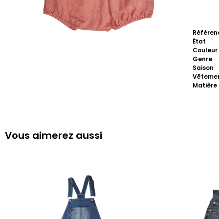
Référen
État
Couleur
Genre
Saison
Vêteme
Matière
Vous aimerez aussi