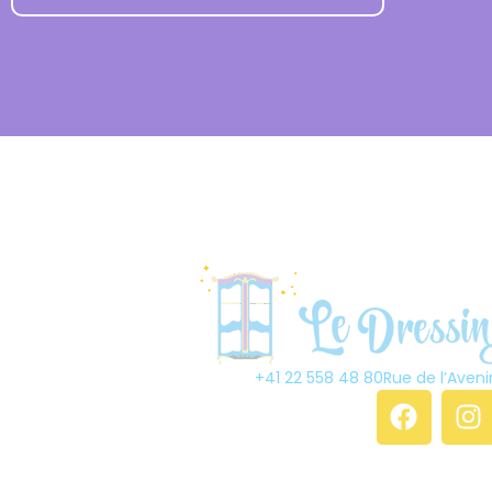
+41 22 558 48 80
Rue de l’Aveni