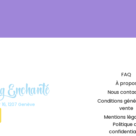
FAQ
À propo
Nous conta
Conditions géné
r 16, 1207 Genève
vente
Mentions lég
Politique 
confidentia