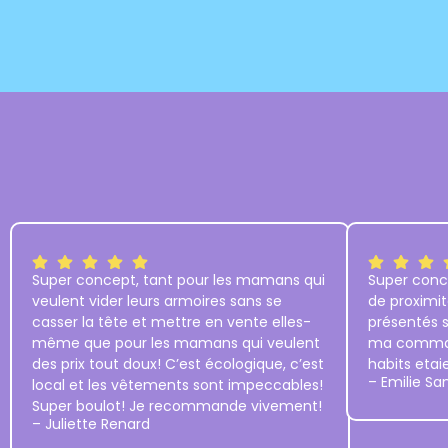
Super concept, tant pour les mamans qui
Super conc
veulent vider leurs armoires sans se
de proximit
casser la tête et mettre en vente elles-
présentés s
même que pour les mamans qui veulent
ma command
des prix tout doux! C’est écologique, c’est
habits etai
– Emilie Sa
local et les vêtements sont impeccables!
Super boulot! Je recommande vivement!
– Juliette Renard