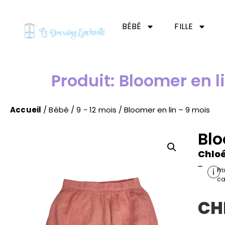
BÉBÉ
FILLE
Produit: Bloomer en l
Accueil
/
Bébé
/
9 - 12 mois
/ Bloomer en lin – 9 mois
Blo
Chlo
-
Pr
ca
CH