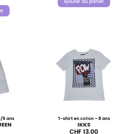
Ajouter au panier
er
/6 ans
T-shirt en coton – 8 ans
UEEN
IKKS
CHF
13.00