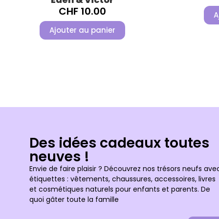
CHF
10.00
A
Ajouter au panier
Des idées cadeaux toutes
neuves !
Envie de faire plaisir ? Découvrez nos trésors neufs ave
étiquettes : vêtements, chaussures, accessoires, livres
et cosmétiques naturels pour enfants et parents. De
quoi gâter toute la famille