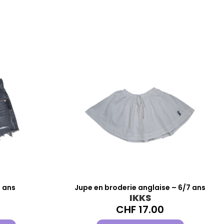
2 ans
Jupe en broderie anglaise – 6/7 ans
IKKS
CHF
17.00