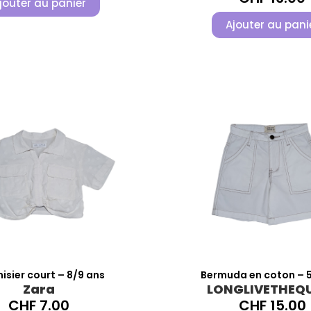
jouter au panier
Ajouter au pani
sier court – 8/9 ans
Bermuda en coton – 5
Zara
LONGLIVETHEQ
CHF
7.00
CHF
15.00