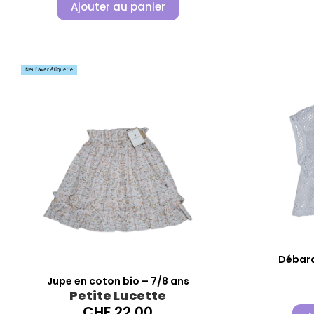
Ajouter au panier
Débard
Jupe en coton bio – 7/8 ans
Petite Lucette
CHF
22.00