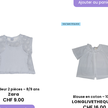
Ajouter au pani
eur 2 pièces – 8/9 ans
Zara
Blouse en coton – 1
CHF
9.00
LONGLIVETHEQ
CHF
16.00