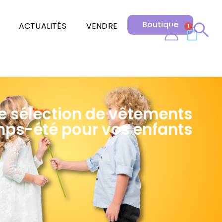
Boutique
ACTUALITÉS
VENDRE
1
e sélection de vêtements
ps-été pour vos enfants