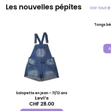
Les nouvelles pépites
Voir tout
Tongs bé
A
Salopette en jean – 11/12 ans
Levi’s
CHF
28.00