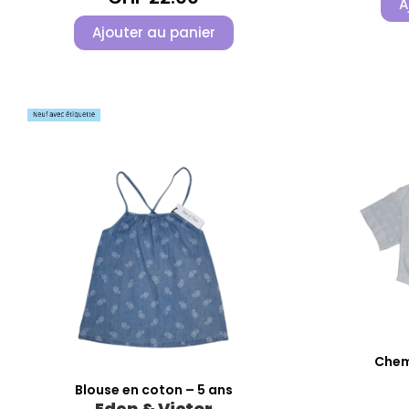
A
Ajouter au panier
Chemi
Blouse en coton – 5 ans
Eden & Victor