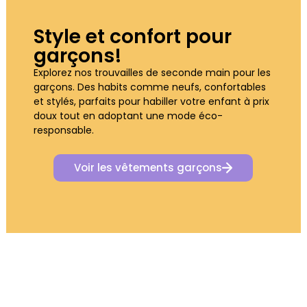
Style et confort pour
garçons!​
Explorez nos trouvailles de seconde main pour les
garçons. Des habits comme neufs, confortables
et stylés, parfaits pour habiller votre enfant à prix
doux tout en adoptant une mode éco-
responsable.
Voir les vêtements garçons