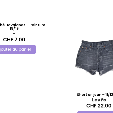
bé Havaianas – Pointure
18/19
-
CHF
7.00
jouter au panier
Short en jean – 11/1
Levi’s
CHF
22.00