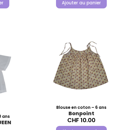
er
Ajouter au panier
Blouse en coton – 6 ans
Bonpoint
0 ans
CHF
10.00
UEEN