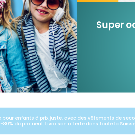
Super oc
pour enfants à prix juste, avec des vêtements de secon
-80% du prix neuf. Livraison offerte dans toute la Suiss