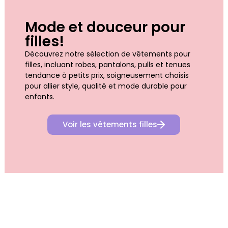
Mode et douceur pour
filles!
Découvrez notre sélection de vêtements pour
filles, incluant robes, pantalons, pulls et tenues
tendance à petits prix, soigneusement choisis
pour allier style, qualité et mode durable pour
enfants.
Voir les vêtements filles