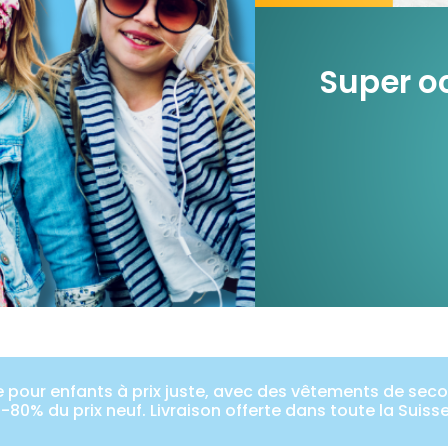
Super oc
pour enfants à prix juste, avec des vêtements de secon
-80% du prix neuf. Livraison offerte dans toute la Suiss