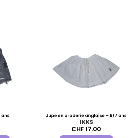
2 ans
Jupe en broderie anglaise – 6/7 ans
IKKS
CHF
17.00