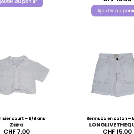
jouter au panier
Ajouter au pani
sier court – 8/9 ans
Bermuda en coton – 5
Zara
LONGLIVETHEQ
CHF
7.00
CHF
15.00