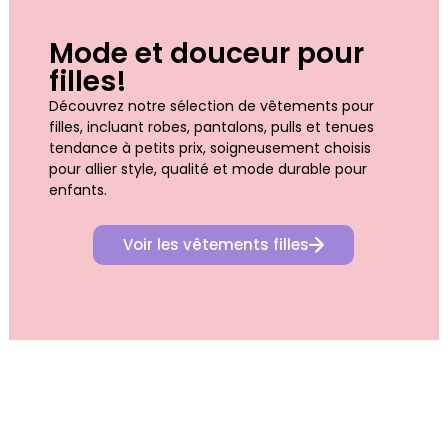
Mode et douceur pour
filles!
Découvrez notre sélection de vêtements pour
filles, incluant robes, pantalons, pulls et tenues
tendance à petits prix, soigneusement choisis
pour allier style, qualité et mode durable pour
enfants.
Voir les vêtements filles