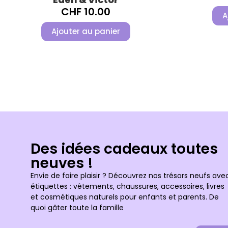
CHF
10.00
A
Ajouter au panier
Des idées cadeaux toutes
neuves !
Envie de faire plaisir ? Découvrez nos trésors neufs ave
étiquettes : vêtements, chaussures, accessoires, livres
et cosmétiques naturels pour enfants et parents. De
quoi gâter toute la famille