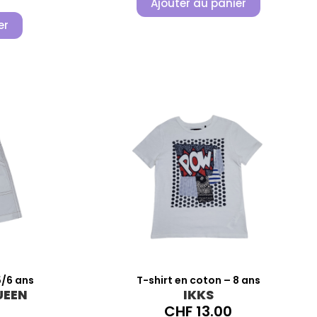
Ajouter au panier
er
/6 ans
T-shirt en coton – 8 ans
UEEN
IKKS
CHF
13.00