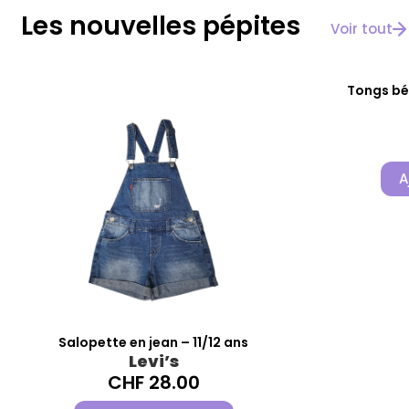
Les nouvelles pépites
Voir tout
Tongs bé
A
Salopette en jean – 11/12 ans
Levi’s
CHF
28.00