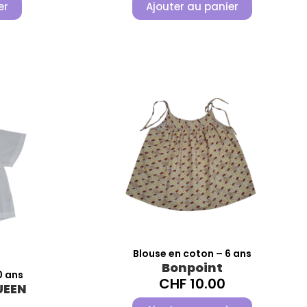
er
Ajouter au panier
Blouse en coton – 6 ans
Bonpoint
0 ans
CHF
10.00
UEEN