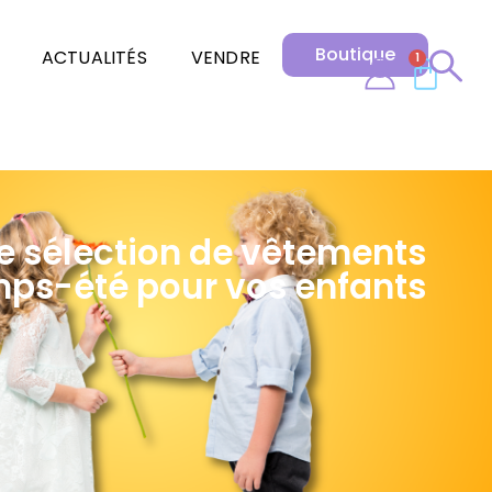
Boutique
ACTUALITÉS
VENDRE
1
e sélection de vêtements
ps-été pour vos enfants