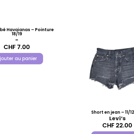
bé Havaianas – Pointure
18/19
-
CHF
7.00
jouter au panier
Short en jean – 11/1
Levi’s
CHF
22.00