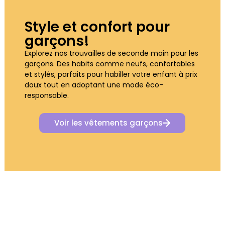
Style et confort pour
garçons!​
Explorez nos trouvailles de seconde main pour les
garçons. Des habits comme neufs, confortables
et stylés, parfaits pour habiller votre enfant à prix
doux tout en adoptant une mode éco-
responsable.
Voir les vêtements garçons