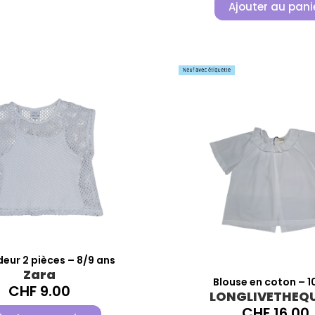
Ajouter au pani
eur 2 pièces – 8/9 ans
Zara
Blouse en coton – 1
CHF
9.00
LONGLIVETHEQ
CHF
16.00