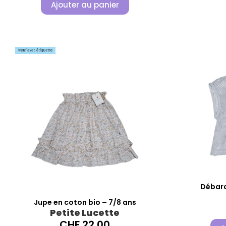
Ajouter au panier
Débard
Jupe en coton bio – 7/8 ans
Petite Lucette
CHF
22.00