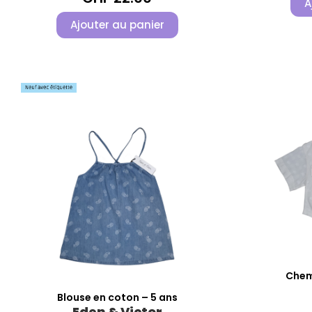
A
Ajouter au panier
Chemi
Blouse en coton – 5 ans
Eden & Victor