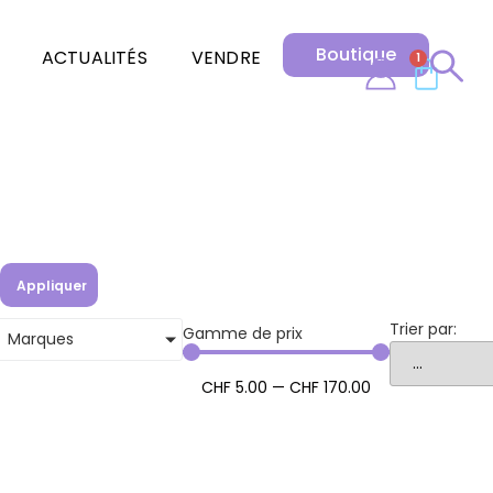
Boutique
ACTUALITÉS
VENDRE
1
Appliquer
Trier par:
Gamme de prix
Marques
CHF
5
.00
—
CHF
170
.00