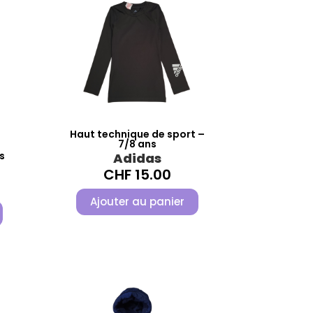
Haut technique de sport –
7/8 ans
s
Adidas
CHF
15.00
Ajouter au panier