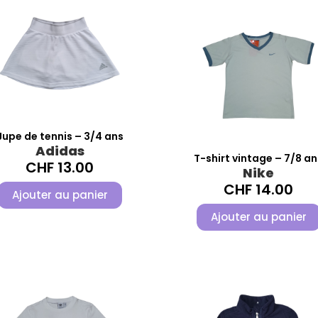
Jupe de tennis – 3/4 ans
Adidas
T-shirt vintage – 7/8 an
CHF
13.00
Nike
CHF
14.00
Ajouter au panier
Ajouter au panier