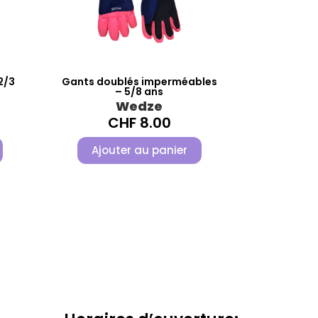
2/3
Gants doublés imperméables
– 5/8 ans
Wedze
CHF
8.00
Ajouter au panier