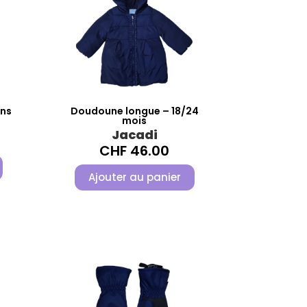
ans
Doudoune longue – 18/24
mois
Jacadi
CHF
46.00
Ajouter au panier