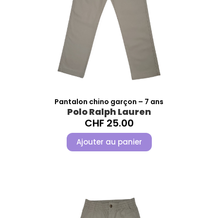
Pantalon chino garçon – 7 ans
Polo Ralph Lauren
CHF
25.00
Ajouter au panier