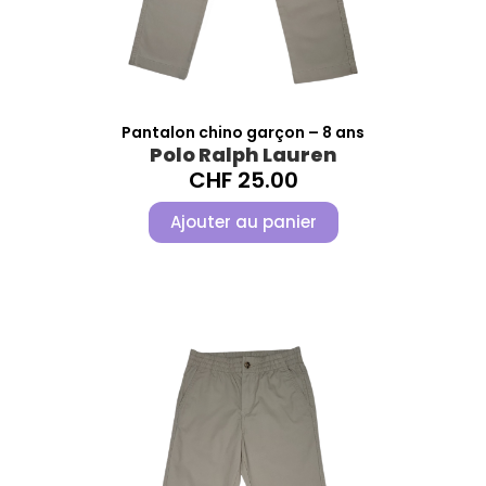
Pantalon chino garçon – 8 ans
Polo Ralph Lauren
CHF
25.00
Ajouter au panier