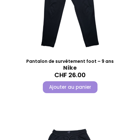
Pantalon de survêtement foot – 9 ans
Nike
CHF
26.00
Ajouter au panier