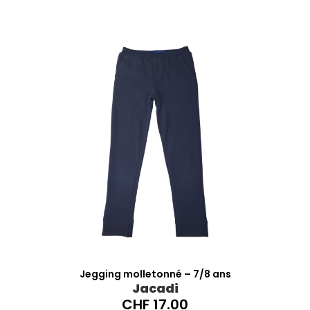
Jegging molletonné – 7/8 ans
Jacadi
CHF
17.00