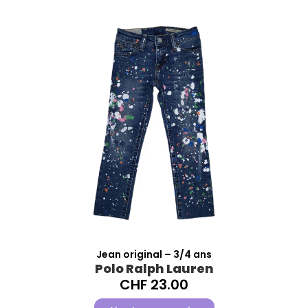
Jean original – 3/4 ans
Polo Ralph Lauren
CHF
23.00