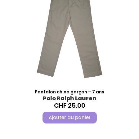
Pantalon chino garçon – 7 ans
Polo Ralph Lauren
CHF
25.00
Ajouter au panier